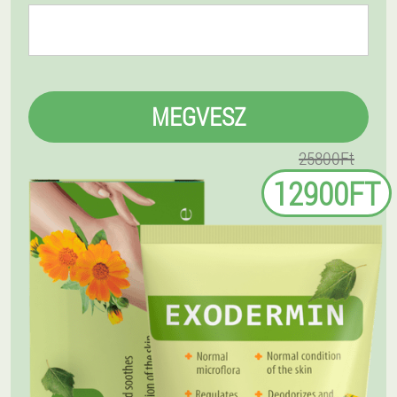
MEGVESZ
25800Ft
12900FT