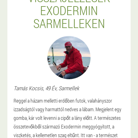
EXODERMIN
SARMELLEKEN
Tamás
Kocsis
, 49 Év,
Sarmellek
Reggel a házam melletti erdőben futok, valahányszor
izzadságtól vagy harmattól nedves a lábam. Megjelent egy
gomba, kár volt levenni a cipőt a lány előtt. A természetes
összetevőkből származó Exodermin meggyógyított, a
viszketés, a kellemetlen szag eltűnt. Itt van - a természet