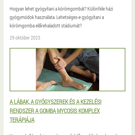
Hogyan lehet gyógyítani a körömgombát? Különféle házi
gyógymódok használata. Lehetséges-e gyógyítani a
körömgomba előrehaladott stádiumát?
29 október 2023
A LÁBAK, A GYÓGYSZEREK ÉS A KEZELÉSI
RENDSZER A GOMBA MYCOSIS KOMPLEX
TERÁPIÁJA