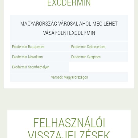
EXODERMIN
MAGYARORSZÁG VÁROSAI, AHOL MEG LEHET
VÁSÁROLNI EXODERMIN
Exodermin Budapesten
Exodermin Debrecenben
Exodermin Miskoltson
Exodermin Szegeden
Exodermin Szombathelyen
Városok Magyarországon
FELHASZNÁLÓI
VISSZAJELZÉSEK