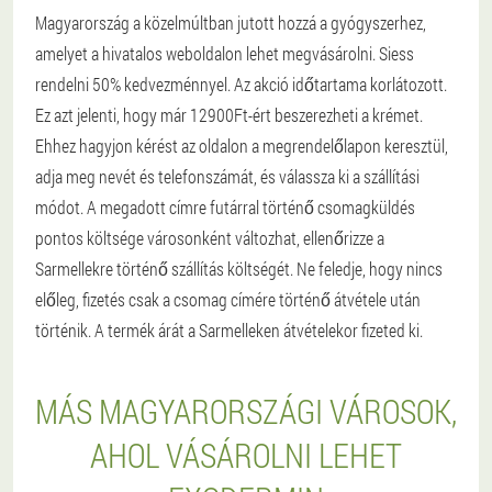
Magyarország a közelmúltban jutott hozzá a gyógyszerhez,
amelyet a hivatalos weboldalon lehet megvásárolni. Siess
rendelni 50% kedvezménnyel. Az akció időtartama korlátozott.
Ez azt jelenti, hogy már 12900Ft-ért beszerezheti a krémet.
Ehhez hagyjon kérést az oldalon a megrendelőlapon keresztül,
adja meg nevét és telefonszámát, és válassza ki a szállítási
módot. A megadott címre futárral történő csomagküldés
pontos költsége városonként változhat, ellenőrizze a
Sarmellekre történő szállítás költségét. Ne feledje, hogy nincs
előleg, fizetés csak a csomag címére történő átvétele után
történik. A termék árát a Sarmelleken átvételekor fizeted ki.
MÁS MAGYARORSZÁGI VÁROSOK,
AHOL VÁSÁROLNI LEHET