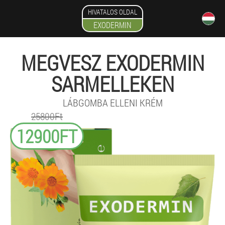
HIVATALOS OLDAL
EXODERMIN
MEGVESZ EXODERMIN
SARMELLEKEN
LÁBGOMBA ELLENI KRÉM
25800Ft
12900FT