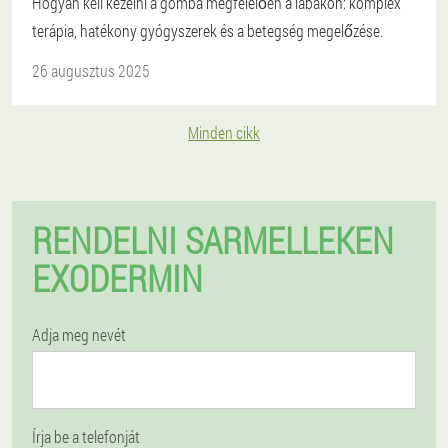
Hogyan kell kezelni a gomba megfelelően a lábakon: komplex
terápia, hatékony gyógyszerek és a betegség megelőzése.
26 augusztus 2025
Minden cikk
RENDELNI SARMELLEKEN
EXODERMIN
Adja meg nevét
Írja be a telefonját