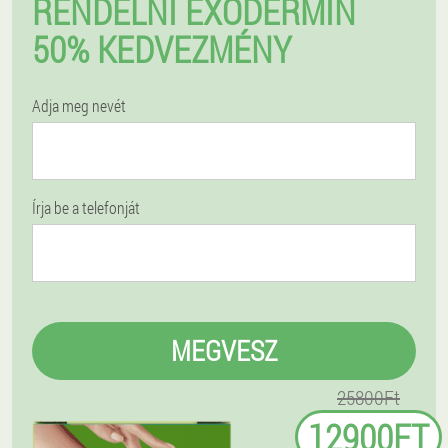
RENDELNI EXODERMIN
50% KEDVEZMÉNY
Adja meg nevét
Írja be a telefonját
MEGVESZ
25800Ft
12900FT