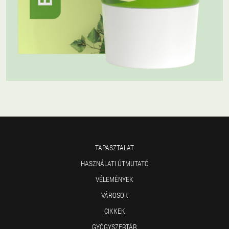
TAPASZTALAT
HASZNÁLATI ÚTMUTATÓ
VÉLEMÉNYEK
VÁROSOK
CIKKEK
GYÓGYSZERTÁR