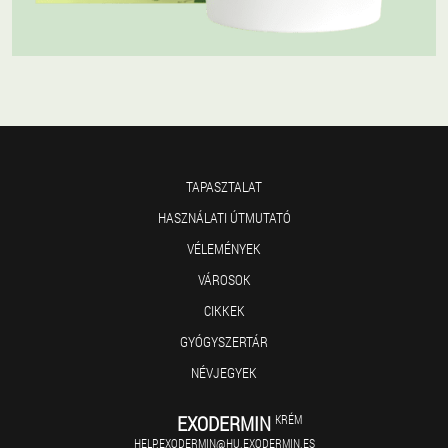
TAPASZTALAT
HASZNÁLATI ÚTMUTATÓ
VÉLEMÉNYEK
VÁROSOK
CIKKEK
GYÓGYSZERTÁR
NÉVJEGYEK
EXODERMIN
KRÉM
HELP.EXODERMIN@HU.EXODERMIN.ES