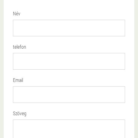
Név
telefon
Email
Szöveg