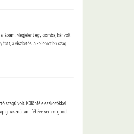
 a lábam. Megjelent egy gomba, kár volt
tott, a viszketés, a kellemetlen szag
tó szagú volt. Különféle eszközökkel
napig használtam, fél éve semmi gond.