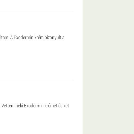
áltam. A Exodermin krém bizonyult a
i. Vettem neki Exodermin krémet és két