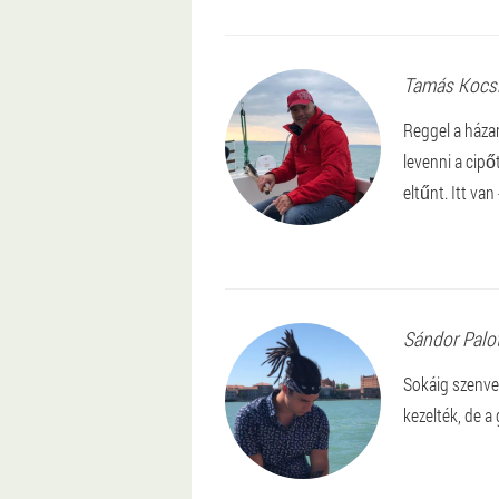
Tamás
Kocs
Reggel a háza
levenni a cip
eltűnt. Itt van
Sándor
Palo
Sokáig szenve
kezelték, de a