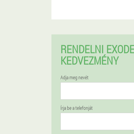
RENDELNI EXOD
KEDVEZMÉNY
Adja meg nevét
Írja be a telefonját