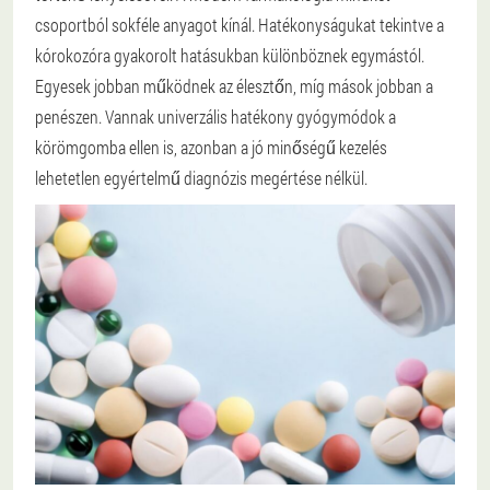
csoportból sokféle anyagot kínál. Hatékonyságukat tekintve a
kórokozóra gyakorolt hatásukban különböznek egymástól.
Egyesek jobban működnek az élesztőn, míg mások jobban a
penészen. Vannak univerzális hatékony gyógymódok a
körömgomba ellen is, azonban a jó minőségű kezelés
lehetetlen egyértelmű diagnózis megértése nélkül.