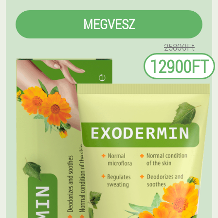
MEGVESZ
25800Ft
12900FT