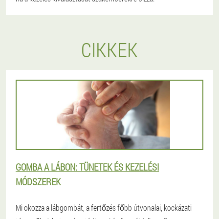
CIKKEK
GOMBA A LÁBON: TÜNETEK ÉS KEZELÉSI
MÓDSZEREK
Mi okozza a lábgombát, a fertőzés főbb útvonalai, kockázati