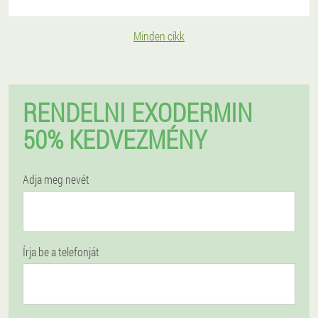
Minden cikk
RENDELNI EXODERMIN
50% KEDVEZMÉNY
Adja meg nevét
Írja be a telefonját