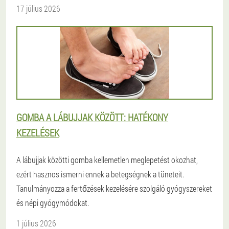
17 július 2026
GOMBA A LÁBUJJAK KÖZÖTT: HATÉKONY
KEZELÉSEK
A lábujjak közötti gomba kellemetlen meglepetést okozhat,
ezért hasznos ismerni ennek a betegségnek a tüneteit.
Tanulmányozza a fertőzések kezelésére szolgáló gyógyszereket
és népi gyógymódokat.
1 július 2026